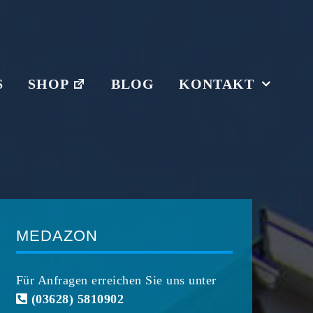
S
SHOP
BLOG
KONTAKT
MEDAZON
Für Anfragen erreichen Sie uns unter
(03628) 5810902