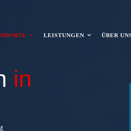
ANDORTE
LEISTUNGEN
ÜBER UN
en
in
t