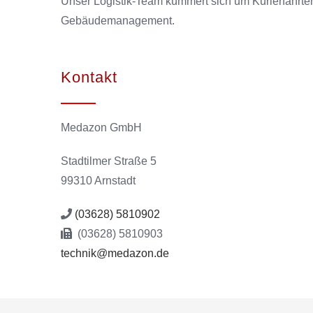
Unser Logistik-Team kümmert sich um Kurierfahrte
Gebäudemanagement.
Kontakt
Medazon GmbH
Stadtilmer Straße 5
99310 Arnstadt
(03628) 5810902
(03628) 5810903
technik@medazon.de