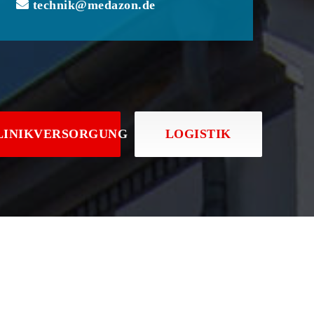
technik@medazon.de
LINIKVERSORGUNG
LOGISTIK