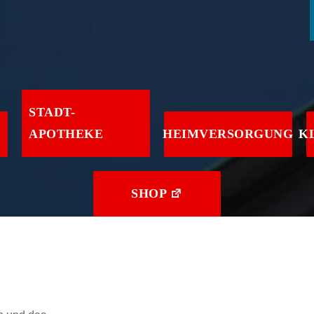
STADT-
APOTHEKE
HEIMVERSORGUNG
K
SHOP