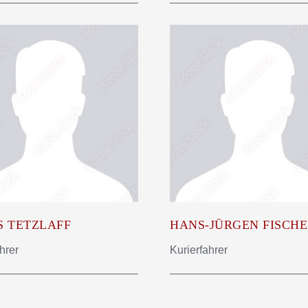
S TETZLAFF
HANS-JÜRGEN FISCH
hrer
Kurierfahrer